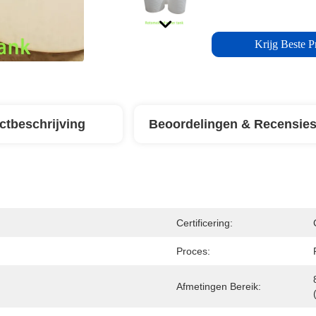
Krijg Beste Pr
ctbeschrijving
Beoordelingen & Recensie
Certificering:
Proces:
Afmetingen Bereik: