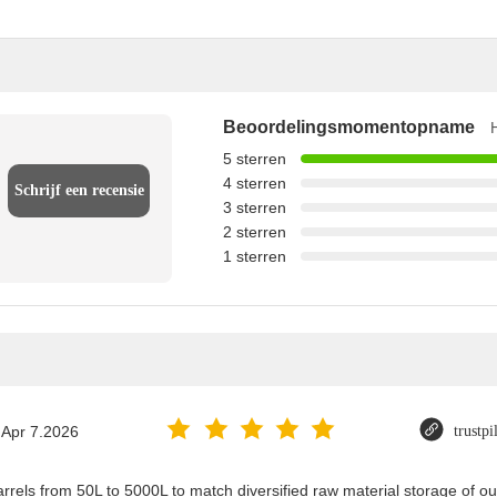
Beoordelingsmomentopname
5 sterren
4 sterren
Schrijf een recensie
3 sterren
2 sterren
1 sterren
Apr 7.2026
trustp
els from 50L to 5000L to match diversified raw material storage of our