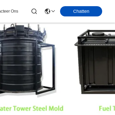
Chatten
cteer Ons