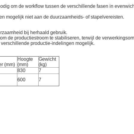
odig om de workflow tussen de verschillende fasen in evenwich
gen mogelijk niet aan de duurzaamheids- of stapelvereisten.
urzaamheid bij herhaald gebruik.
 om de productiestroom te stabiliseren, terwijl de verwerkings
verschillende productie-indelingen mogelijk.
Hoogte
Gewicht
er (mm)
(mm)
(kg)
830
7
600
7