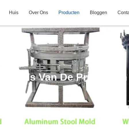
Huis
Over Ons
Producten
Bloggen
Conta
Details Van De Producten