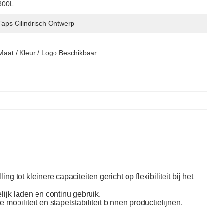
300L
Taps Cilindrisch Ontwerp
Maat / Kleur / Logo Beschikbaar
 tot kleinere capaciteiten gericht op flexibiliteit bij het
lijk laden en continu gebruik.
mobiliteit en stapelstabiliteit binnen productielijnen.