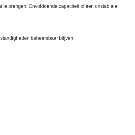
t te brengen. Onvoldoende capaciteit of een onstabiele
omstandigheden beheersbaar blijven.