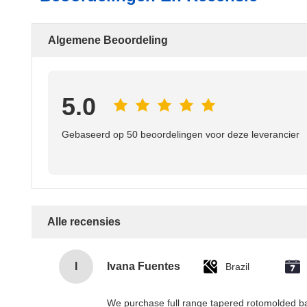
Algemene Beoordeling
5.0
Gebaseerd op 50 beoordelingen voor deze leverancier
Alle recensies
I
Ivana Fuentes
Brazil
We purchase full range tapered rotomolded barr