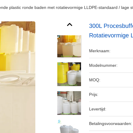
nde plastic ronde baden met rotatievormige LLDPE-standaard / lage s
300L Procesbuff
Rotatievormige 
Merknaam:
Modelnummer:
MOQ:
Prijs:
Levertijd:
Betalingsvoorwaarden: